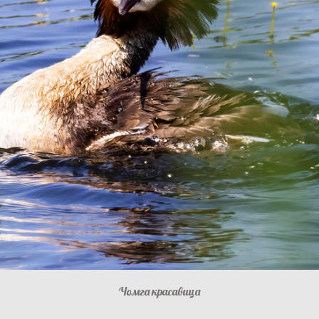
Чомга красавица