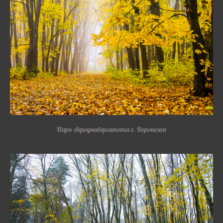
Парк Агроуниверситета г. Воронежа