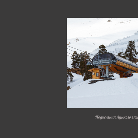
Подъемник Лунного экс