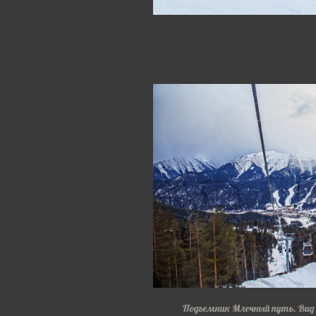
Подъемник Млечный путь. Вид н