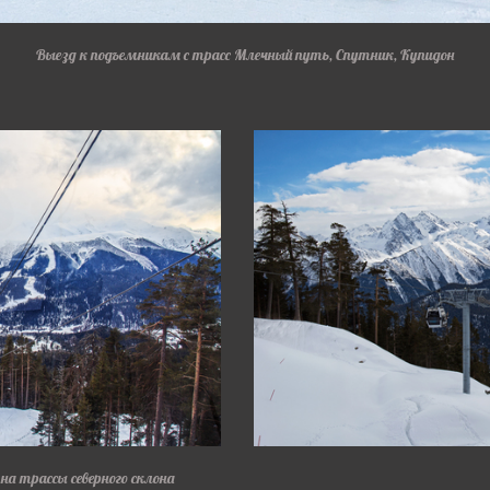
Выезд к подъемникам с трасс Млечный путь, Спутник, Купидон
а трассы северного склона