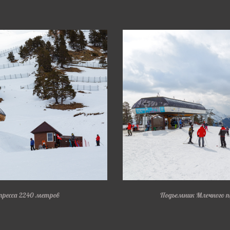
пресса 2240 метров
Подъемник Млечного 